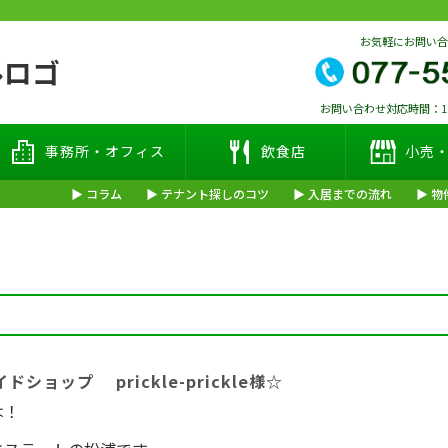
お気軽にお問い
お問い合わせ対応時間：10:
事務所・オフィス
飲食店
小売
コラム
テナント探しのコツ
入居までの流れ
物
ドショップ prickle-prickle様☆
は！