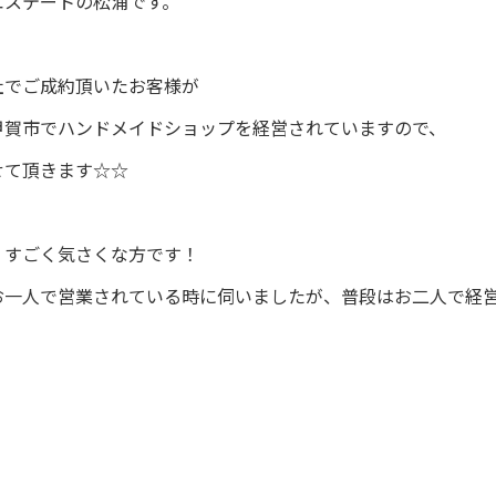
エステートの松浦です。
社でご成約頂いたお客様が
甲賀市でハンドメイドショップを経営されていますので、
せて頂きます☆☆
、すごく気さくな方です！
お一人で営業されている時に伺いましたが、普段はお二人で経