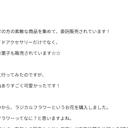
家の方の素敵な商品を集めて、委託販売されています！
イドアクセサリーだけでなく、
お菓子も販売されています☆☆
に行ってみたのですが、
山ありすごく可愛かったです！
中から、ラジカルフラワーというお花を購入しました。
フラワーってなに？と思いますよね。