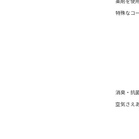
薬剤を使用
特殊な
消臭・抗
空気さえ