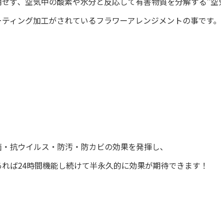
せず、空気中の酸素や水分と反応して有害物質を分解する‘‘空気
コーティング加工がされているフラワーアレンジメン
菌・抗ウイルス・防汚・防カビの効果を発揮し、
あれば24時間機能し続けて半永久的に効果が期待できます！