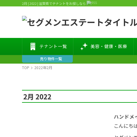
2月 | 2022 | 滋賀県でテナントをお探しなら
テナント一覧
美容・健康・医療
売り物件一覧
TOP
2022年2月
2月 2022
ハンドメイ
こんにち