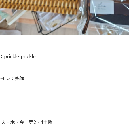
：prickle-prickle
トイレ：完備
火・木・金 第2・4土曜