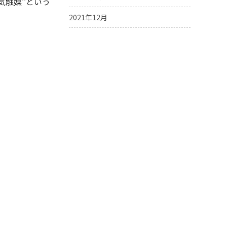
触媒‘‘という
2021年12月
トの事です。