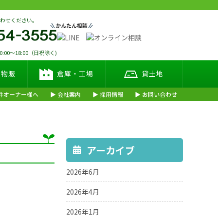
合わせください。
00～18:00（日祝除く)
・物販
倉庫・工場
貸土地
件オーナー様へ
会社案内
採用情報
お問い合わせ
アーカイブ
2026年6月
2026年4月
2026年1月