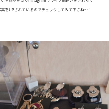
いる商品を時々Instagramでライブ配信さをされたり
写真をUPされているのでチェックしてみて下さね～！