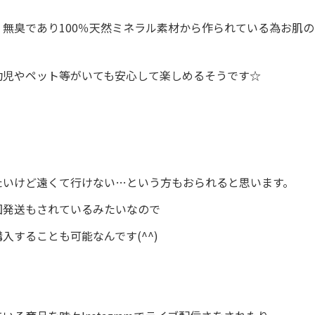
・無臭であり100％天然ミネラル素材から作られている為お肌
幼児やペット等がいても安心して楽しめるそうです☆
たいけど遠くて行けない…という方もおられると思います。
国発送もされているみたいなので
入することも可能なんです(^^)