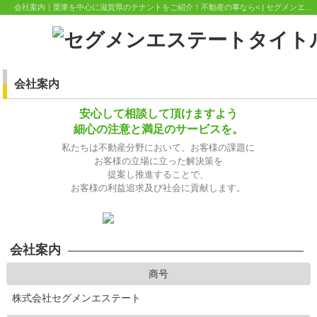
会社案内｜栗東を中心に滋賀県のテナントをご紹介！不動産の事なら< | セグメンエステート
会社案内
安心して相談して頂けますよう
細心の注意と満足のサービスを。
私たちは不動産分野において、お客様の課題に
お客様の立場に立った解決策を
提案し
推進することで、
お客様の利益追求及び社会に貢献します。
会社案内
商号
株式会社セグメンエステート