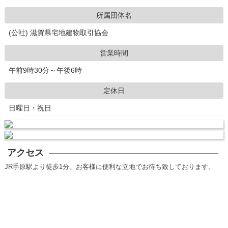
所属団体名
(公社) 滋賀県宅地建物取引協会
営業時間
午前9時30分～午後6時
定休日
日曜日・祝日
アクセス
JR手原駅より徒歩1分。お客様に便利な立地でお待ち致しております。