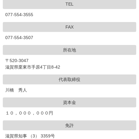
TEL
077-554-3555
FAX
077-554-3507
所在地
〒
520-3047
滋賀県
栗東市
手原4丁目8-42
代表取締役
川橋 秀人
資本金
１０，０００，０００円
免許
滋賀県知事 （3） 3359号