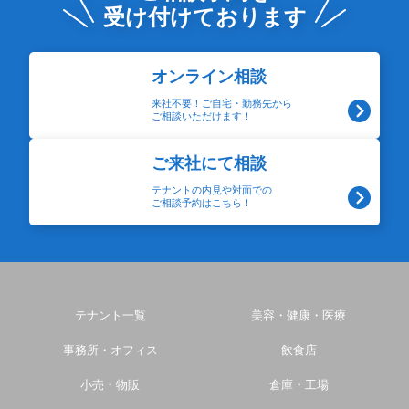
受け付けております
オンライン相談
来社不要！ご自宅・勤務先から
ご相談いただけます！
ご来社にて相談
テナントの内見や対面での
ご相談予約はこちら！
テナント一覧
美容・健康・医療
事務所・オフィス
飲食店
小売・物販
倉庫・工場