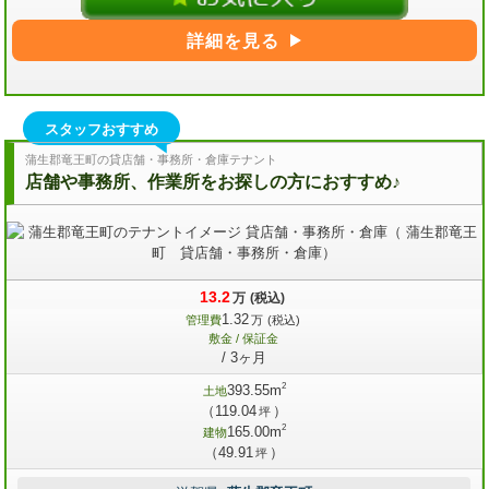
詳細を見る
スタッフおすすめ
蒲生郡竜王町の貸店舗・事務所・倉庫テナント
店舗や事務所、作業所をお探しの方におすすめ♪
13.2
万
(税込)
1.32
管理費
万
(税込)
敷金 / 保証金
/ 3ヶ月
2
393.55m
土地
（119.04
）
坪
2
165.00m
建物
（49.91
）
坪