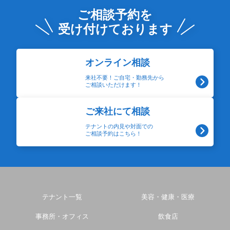
ご相談予約を
受け付けております
オンライン相談
来社不要！ご自宅・勤務先から
ご相談いただけます！
ご来社にて相談
テナントの内見や対面での
ご相談予約はこちら！
テナント一覧
美容・健康・医療
事務所・オフィス
飲食店