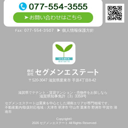
077-554-3507
▶ 個人情報保護方針
Fax:
〒520-3047
滋賀県
栗東市
手原4丁目8-42
滋賀県でテナント・賃貸マンション・売物件をお探しなら
滋賀県知事免許（3）3359号
セグメンエステートは
栗東を中心とした湖南エリアが専門地域です。
不動産案内/取扱対応地域：大津市 草津市 守山市 栗東市 野洲市 甲賀市 湖
南市
Copyright©
2026
セグメンエステート
All Rights Reserved