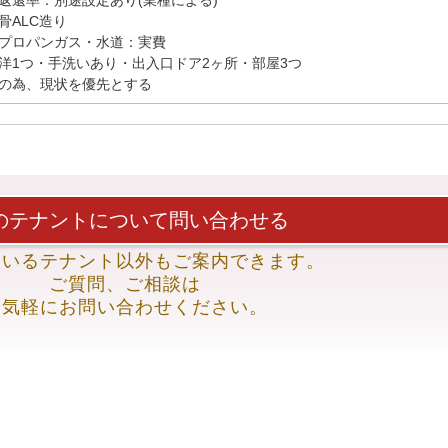
骨ALC造り

プロパンガス・水道：実費

洋1つ・手洗いあり・出入口ドア2ヶ所・部屋3つ

のテナントについて
問い合わせる
ているテナント以外も
ご案内できます。
ご質問、ご相談は
お気軽にお問い合わせください。