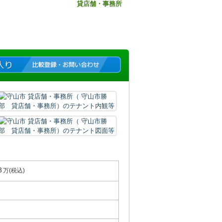
貸店舗・事務所
3
万(税込)