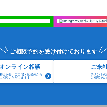
ご相談予約を
受け付けております
オンライン相談
ご来
来社不要！ご自宅・勤務先から
テナントの
ご相談いただけます！
ご相談予約