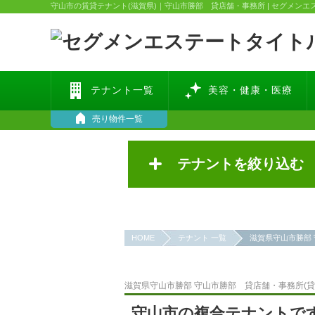
守山市の賃貸テナント(滋賀県)｜守山市勝部 貸店舗・事務所 | セグメンエ
テナント一覧
美容・健康・医療
売り物件一覧
テナントを絞り込む
HOME
テナント 一覧
滋賀県守山市勝部 
滋賀県守山市勝部 守山市勝部 貸店舗・事務所(貸
守山市の複合テナントで