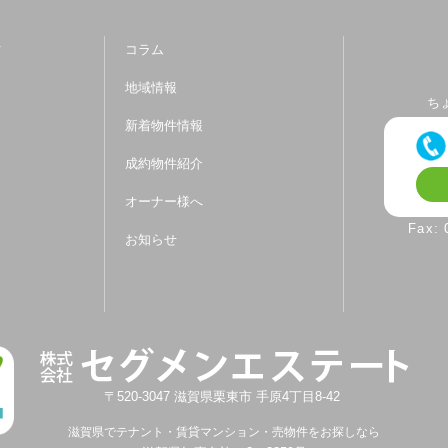
ツ
コラム
地域情報
ち
新着物件情報
成約物件紹介
オーナー様へ
Fax:
お知らせ
〒520-3047
滋賀県
栗東市
手原4丁目8-42
滋賀県でテナント・賃貸マンション・売物件をお探しなら