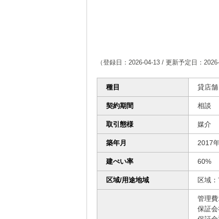
（登録日：2026-04-13 / 更新予定日：2026-
種目
貸店舗
契約期間
相談
取引態様
媒介
築年月
2017
建ぺい率
60%
区域/用途地域
区域：
管理費1
保証会
保証金