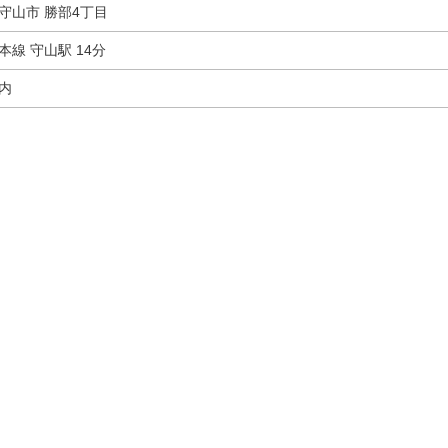
県守山市
勝部4丁目
本線 守山駅 14分
内