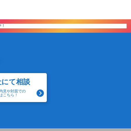
社にて相談
内見や対面での
はこちら！