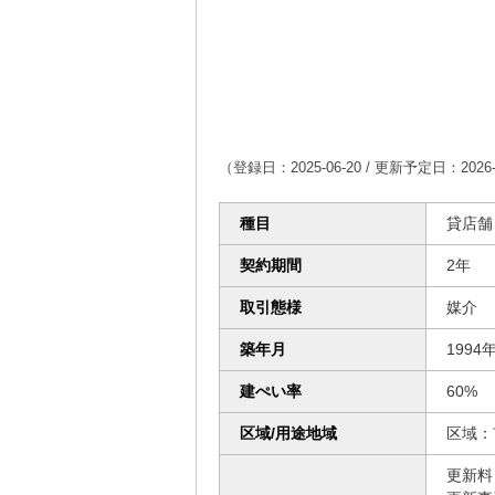
（登録日：2025-06-20 / 更新予定日：2026-
種目
貸店舗
契約期間
2年
取引態様
媒介
築年月
1994
建ぺい率
60%
区域/用途地域
区域：
更新料