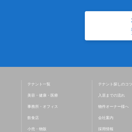
テナント一覧
テナント探しのコ
美容・健康・医療
入居までの流れ
事務所・オフィス
物件オーナー様へ
飲食店
会社案内
小売・物販
採用情報