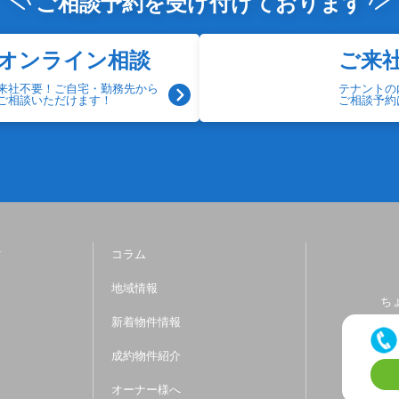
ご相談予約を
受け付けております
オンライン相談
ご来
来社不要！ご自宅・勤務先から
テナントの
ご相談いただけます！
ご相談予約
ツ
コラム
地域情報
ち
新着物件情報
成約物件紹介
オーナー様へ