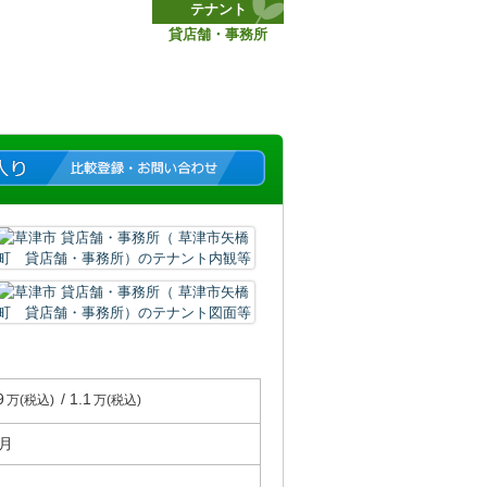
テナント
貸店舗・事務所
9
/ 1.1
万(税込)
万(税込)
ヶ月