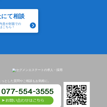
社にて相談
内見や対面での
はこちら！
ょっとした質問やご相談もお気軽に。