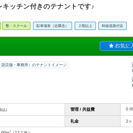
レキッチン付きのテナントです♪
塾・スクール
駐車場有（近隣含）
２階以上
幹線道路付近
0.9
管理 / 共益費
税込)
ヶ月
礼金
2
0.00m
（12.1
）
2
坪