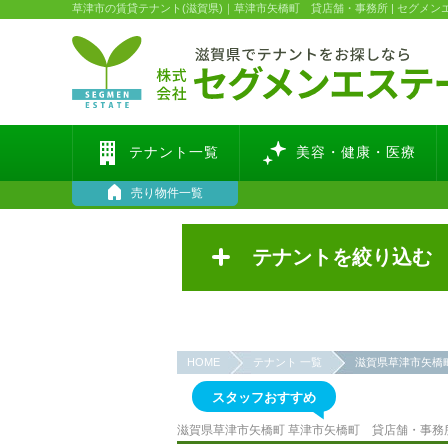
草津市の賃貸テナント(滋賀県)｜草津市矢橋町 貸店舗・事務所 | セグメン
テナント一覧
美容・健康・医療
売り物件一覧
テナントを絞り込む
HOME
テナント 一覧
滋賀県草津市矢橋
スタッフおすすめ
滋賀県草津市矢橋町 草津市矢橋町 貸店舗・事務所