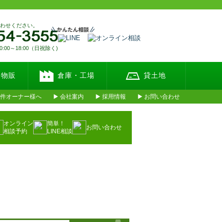
合わせください。
00～18:00（日祝除く)
・物販
倉庫・工場
貸土地
件オーナー様へ
会社案内
採用情報
お問い合わせ
オンライン
簡単！
お問い合わせ
相談予約
LINE相談