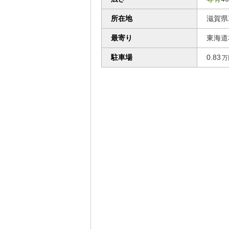
所在地
滋賀
最寄り
東海道
駐車場
0.83
万