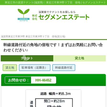
東近江市の賃貸テナント(滋賀県)｜東近江市東沖野３丁目 借地 | セグメンエステート
滋賀県東近江市東沖野 東近江市東沖野３丁目 借地(貸土地)
幹線道路付近の角地の借地です！まずはお気軽にお問い合
わせください♪
テナント
貸土地
貸土地
駐車場有（近隣含）
幹線道路付近
お問合せID：
HH-46452