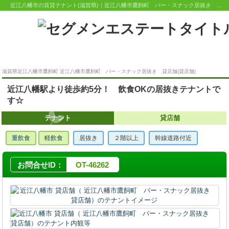
近江八幡市の賃貸テナント(滋賀県)｜近江八幡市鷹飼町 バー・スナック居抜き 貸店舗 | セグメンエステート
滋賀県近江八幡市鷹飼町 近江八幡市鷹飼町 バー・スナック居抜き 貸店舗(貸店舗)
近江八幡駅より徒歩約5分！ 飲食OKの居抜きテナントで
す☆
テナント
貸店舗
重飲食
軽飲食
居抜き
２階以上
幹線道路付近
お問合せID：
OT-46262