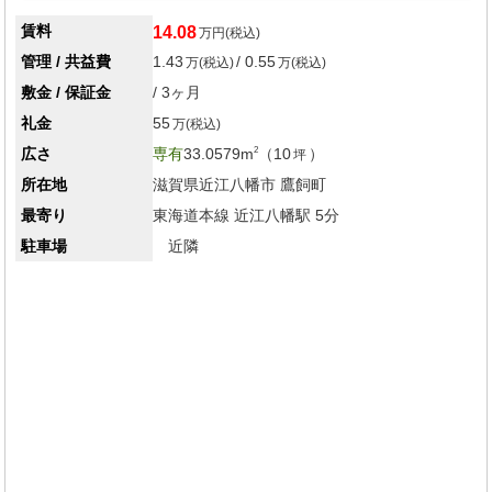
賃料
14.08
万円(税込)
管理 / 共益費
1.43
/ 0.55
万(税込)
万(税込)
敷金 / 保証金
/ 3ヶ月
礼金
55
万(税込)
広さ
専有
33.0579m
（10
）
2
坪
所在地
滋賀県近江八幡市
鷹飼町
最寄り
東海道本線 近江八幡駅 5分
駐車場
近隣