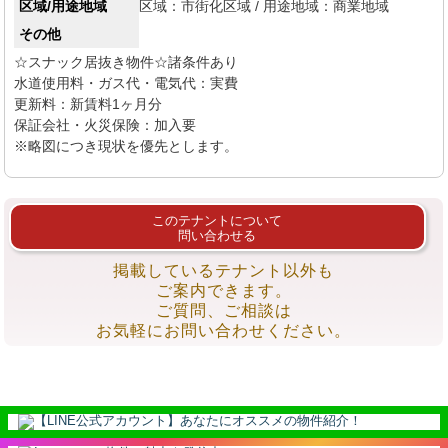
区域/用途地域
区域：市街化区域 /
用途地域：商業地域
その他
☆スナック居抜き物件☆諸条件あり

水道使用料・ガス代・電気代：実費

更新料：新賃料1ヶ月分

保証会社・火災保険：加入要

※略図につき現状を優先とします。
このテナントについて
問い合わせる
掲載しているテナント以外も
ご案内できます。
ご質問、ご相談は
お気軽にお問い合わせください。