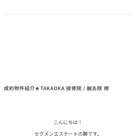
成約物件紹介★TAKAOKA 接骨院 / 鍼灸院 様
こんにちは！
セグメンエステートの勝です。