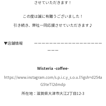
させていただきます！
この度は誠に有難うございました！
引き続き、弊社一同応援させていただきます♪
▼店舗情報 ーーーーーーーーーーーーーーーーーー
ーーー
Wisteria -coffee-
https://www.instagram.com/s.p.i.c.y_s.o.u.l?igsh=d254a
G5teTl2dmdp
所在地：滋賀県大津市大江2丁目12-3