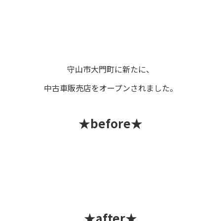
守山市大門町に新たに、
中古車販売店をオープンされました。
★before★
★after★