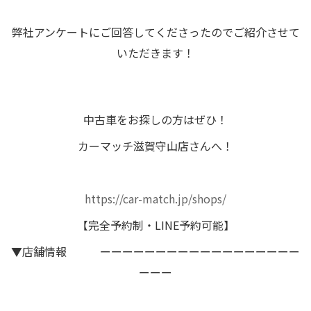
弊社アンケートにご回答してくださったのでご紹介させて
いただきます！
中古車をお探しの方はぜひ！
カーマッチ滋賀守山店さんへ！
https://car-match.jp/shops/
【完全予約制・LINE予約可能】
▼店舗情報 ーーーーーーーーーーーーーーーーーー
ーーー