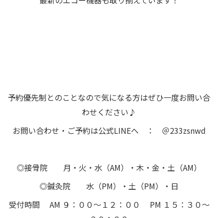
最新のエコー機器も取り揃えています！
予約優先制とのことなので気になる方はぜひ一度お問い合
わせください♪
お問い合わせ・ご予約は公式LINEへ ： ＠233zsnwd
◎接骨院 月・火・水（AM）・木・金・土（AM）
◎鍼灸院 水（PM）・土（PM）・日
受付時間 AM ９：００～１２：００ PM １５：３０～