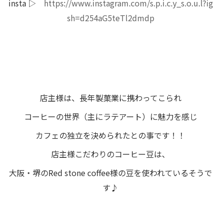
insta ▷
https://www.instagram.com/s.p.i.c.y_s.o.u.l?ig
sh=d254aG5teTl2dmdp
店主様は、長年製菓業に携わってこられ
コーヒーの世界（主にラテアート）に魅力を感じ
カフェの独立を決められたとの事です！！
店主様こだわりのコーヒー豆は、
大阪・堺のRed stone coffee様の豆を使われているそうで
す♪