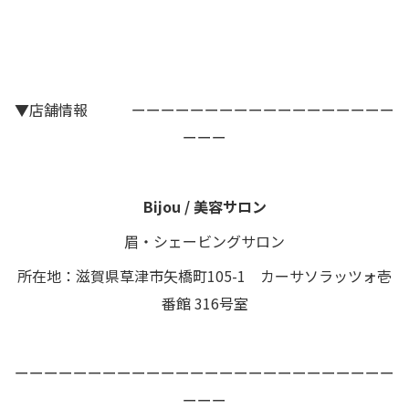
▼店舗情報 ーーーーーーーーーーーーーーーーーー
ーーー
Bijou / 美容サロン
眉・シェービングサロン
所在地：滋賀県草津市矢橋町105-1 カーサソラッツォ壱
番館 316号室
ーーーーーーーーーーーーーーーーーーーーーーーーーー
ーーー