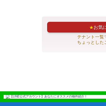
お気
★
テナント一覧
ちょっとした