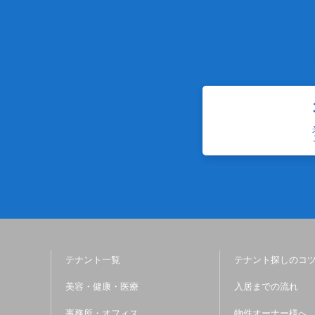
テナント一覧
テナント探しのコ
美容・健康・医療
入居までの流れ
事務所・オフィス
物件オーナー様へ