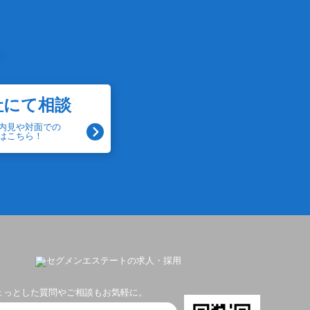
社にて相談
内見や対面での
はこちら！
ょっとした質問やご相談もお気軽に。