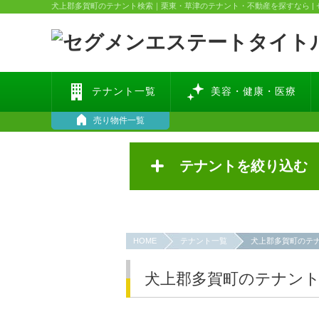
犬上郡多賀町のテナント検索｜栗東・草津のテナント・不動産を探すなら |
テナント一覧
美容・健康・医療
売り物件一覧
テナントを絞り込む
HOME
テナント一覧
犬上郡多賀町のテ
犬上郡多賀町のテナン