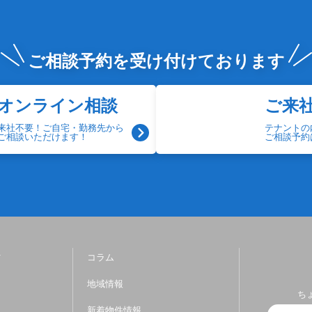
ご相談予約を
受け付けております
オンライン相談
ご来
来社不要！ご自宅・勤務先から
テナントの
ご相談いただけます！
ご相談予約
ツ
コラム
地域情報
ち
新着物件情報