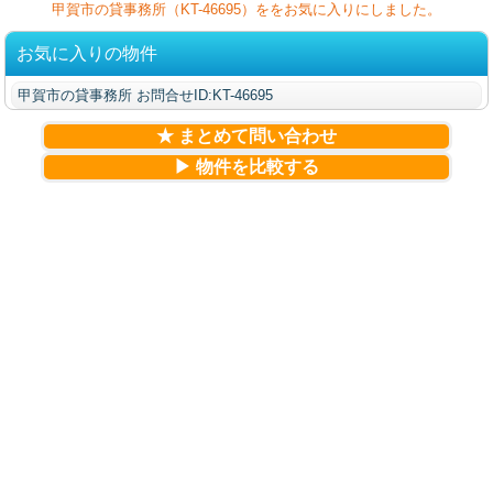
甲賀市の貸事務所（KT-46695）ををお気に入りにしました。
お気に入りの物件
甲賀市の貸事務所 お問合せID:KT-46695
★ まとめて問い合わせ
▶ 物件を比較する